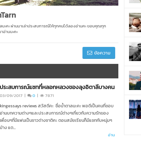
Tarn
ตาลนะคะ ผ่านมาเล่าประสบการณ์ให้ทุกคนได้ลองอ่านคะ ขอบคุณทุก
มาอ่านนะคะ
ข้อความ
ประสบการณ์แชทที่หลอกหลวงของลุงอิตาลีบางคน
03/09/2017
|
0
|
7871
kingessays reviews สวัสดีคะ ชื่อน้ำตาลนะคะ พอดีเป็นคนที่ชอบ
อ่านบทความต่างๆและประสบการณ์ต่างๆเกี่ยวกับความรักของ
เพื่อนๆที่มีแฟนเป็นชาวต่างชาติคะ ตอนสมัยเรียนก็มีแชทกับหนุ่มๆ
บ้าง แต…
อ่าน