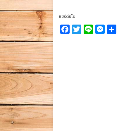
แชร์ต่อไป
Facebook
Twitter
Line
Messe
Sha