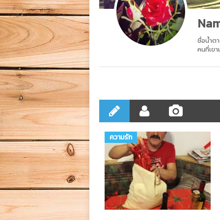
Nam
ชื่อน้ำ
คนที่เขา
ความรัก