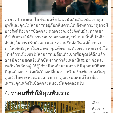
ครอบครัว แต่เขาไม่พร้อมหรือไม่มุ่งมั่นกับมัน เช่น เขาสูบ
บุหรี่และคุณไม่สามารถอยู่กับกลิ่นควันได้ ซึ่งหลาายๆคู่อาจมี
บางสิ่งที่ต้องการข้อตกลง คุณควรจะจริงจังกับมัน หากเขา
ทำได้เขาจะได้รับการยอมรับอย่างสมบูรณ์แบบ นั่นก็เป็นสิ่ง
สำคัญในการปรับตัวและแสดงความรักต่อกัน แต่ก็อาจจะ
ทำให้เกิดปัญหาในอนาคต คุณต้องถามตัวเองว่า คุณจะรับได้
ไหมถ้าวันนึงเขาไม่สามารถเปลี่ยนตัวเขาเพื่อคุณได้อีกแล้ว
อาจมีความขัดแย้งเกิดขึ้นมากกว่าสิ่งเหล่านี้เสมอๆ ก่อนจะ
ตัดสินใจเลือกคู่ ให้รู้ไว้ว่ามีคนจำนวนมาก ที่มีคุณสมบัติตาม
ที่คุณต้องการ โดยไม่ต้องเปลี่ยนเขา หรือสร้างข้อตกลงใดๆ
คุณจึงไม่ควรหยุดมองหาจนกว่าคุณจะพบคนที่ใช่ เพียง
เพราะคุณหวังในข้อตกลงนั้นจะมั่นคงตลอดไป
4.
หาคนที่ทำให้คุณหัวเราะ
เสียง
หัวเราะ