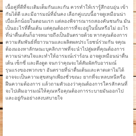
เนื้อคู่ที่ดีที่จะเติมเต็มกันและกัน ควรทำให้เรารู้สึกอบอุ่น เข้า
กันได้ดี และมีอารมณ์ที่มั่นคง เลือกคู่แบบนี้อาจดูเหมือนน่า
เบื่อเล็กน้อยในตอนแรก แต่ลองพิจารณารถสองคันชนกัน มัน
เป็นอะไรที่ตื่นเต้น แต่คุณต้องการที่จะอยู่ในนั้นหรือไม่ อะไร
ที่น่าตื่นเต้นก็อาจหมายถึงเป็นอันตรายด้วย หากคุณต้องการ
ความสัมพันธ์ที่ยาวนานและผลิตผลประโยชน์ร่วมกัน จคุณ
ต้องมองหาลักษณะบุคลิกภาพที่จะนำไปสู่ผลที่คุณต้องการ
ความน่าสนใจและทำให้อารมณ์เร่าร้อน อาจดูเหมือนน่าตื่น
เต้น เซ็กซี่ และดึงดูด จนกว่าคุณจะได้สัมผัสกับอารมณ์
รุนแรงของพวกเขา อันตรายที่น่าตื่นเต้นและคาดเดาไม่ได้
อาจจะเป็นความสุขสนุกเพียงชั่วขณะ ยากที่จะหลบหนีหรือ
ฝืนความต้องการ แล้วถามตัวเองว่าคุณต้องการใครสักคนที่
จะไปเติมอารมณ์ให้คุณหรือคุณต้องการระบายมันออกไป
และอยู่กันอย่างสงบสบายใจ