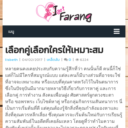
เมนู
เลือกคู่เลือกใครให้เหมาะสม
lisbeth
|
04/02/2017
|
เคล็ดลับ
|
0
|
6224
หลายคนคงเคยประสบกับความรู้สึกที่ว่า คนนั้นก็ดี คนนี้ก็ใช่
แต่ก็ไม่มีใครที่สมบูรณ์แบบ แต่ละคนก็มีบางส่วนที่อาจจะใช่
ที่อาจจะเหมาะสม หรือแบบที่คุณคาดหวังไว้ในจินตนาการ
ซึ่งในปัจจุบันมีมากมายหลายวิธีเกี่ยวกับการหาคู่ และการ
เลือกคู่ การทำงาน สังคมเพื่อนฝูง ศัยศาสตร์ผูกดวงชะตา
หรือ ขอพรพระ เว็บไซต์หาคู่ หรือกลุ่มกิจกรรมสันทนาการ นี่
เป็นการเริ่มต้นที่ดี แต่คุณต้องรู้จักสิ่งที่คุณกำลังมองหาและ
สิ่งที่คุณควรหลีกเลี่ยง ซึ่งคุณควรจะเริ่มต้นใหม่กับการเรียนรู้
ความสัมพันธ์ในอดีตที่เคยล้มเหลว โดยดูที่ว่าทำไมความ