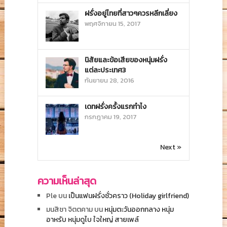
ฝรั่งอยู่ไทยที่สาวๆควรหลีกเลี่ยง
พฤศจิกายน 15, 2017
นิสัยและข้อเสียของหนุ่มฝรั่ง
แต่ละประเทศ3
กันยายน 28, 2016
เดทฝรั่งครั้งแรกทำไง
กรกฎาคม 19, 2017
Next »
ความเห็นล่าสุด
Ple
บน
เป็นแฟนฝรั่งชั่วคราว (Holiday girlfriend)
มนสิชา จิตตคาม
บน
หนุ่มตะวันออกกลาง หนุ่ม
อาหรับ หนุ่มดูไบ ใจใหญ่ สายเพล์