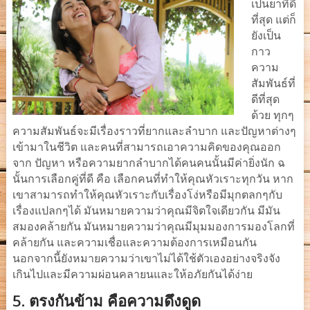
เป็นยาที่ดี
ที่สุด แต่ก็
ยังเป็น
กาว
ความ
สัมพันธ์ที่
ดีที่สุด
ด้วย ทุกๆ
ความสัมพันธ์จะมีเรื่องราวที่ยากและลำบาก และปัญหาต่างๆ
เข้ามาในชีวิต และคนที่สามารถเอาความคิดของคุณออก
จาก ปัญหา หรือความยากลำบากได้คนคนนั้นมีค่ายิ่งนัก ฉ
นั้นการเลือกคู่ที่ดี คือ เลือกคนที่ทำให้คุณหัวเราะทุกวัน หาก
เขาสามารถทำให้คุณหัวเราะกับเรื่องโง่หรือมีมุกตลกๆกับ
เรื่องแปลกๆได้ มันหมายความว่าคุณมีจิตใจเดียวกัน มีมัน
สมองคล้ายกัน มันหมายความว่าคุณมีมุมมองการมองโลกที่
คล้ายกัน และความเชื่อและความต้องการเหมือนกัน
นอกจากนี้ยังหมายความว่าเขาไม่ได้ใช้ตัวเองอย่างจริงจัง
เกินไปและมีความผ่อนคลายนและให้อภัยกันได้ง่าย
5.
ตรงกันข้าม คือความดึงดูด