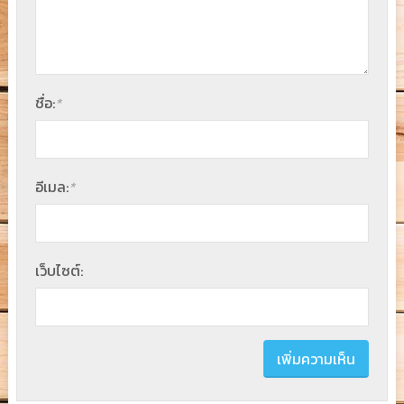
ชื่อ:
*
อีเมล:
*
เว็บไซต์: